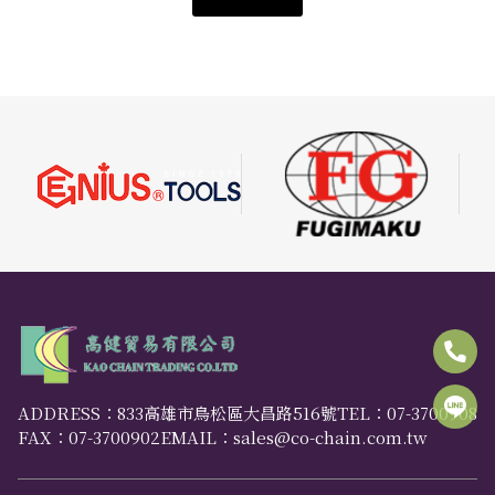
ADDRESS：833高雄市鳥松區大昌路516號
TEL：
07-3700908
FAX：07-3700902
EMAIL：sales@co-chain.com.tw