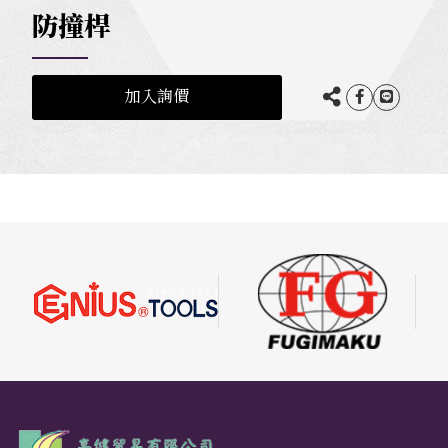
防撞桿
加入詢價