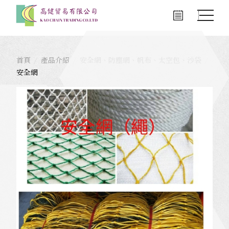
首頁
產品介紹
安全網、防塵網、帆布、太空包、沙袋
安全網