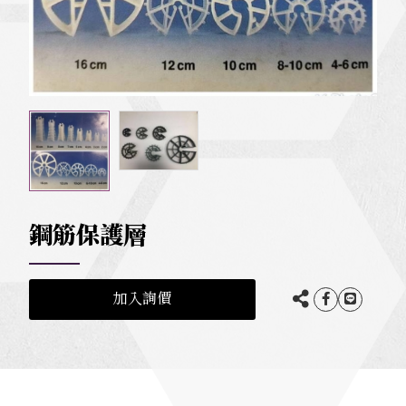
鋼筋保護層
加入詢價