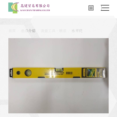
首頁
產品介紹
測量工具、噴漆
水平尺