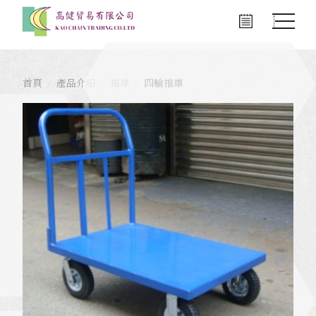
首頁
產品介紹
推車
四輪推車