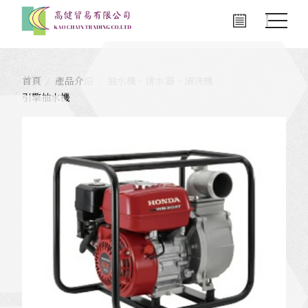
首頁
產品介紹
抽水機、排水器、清洗機
引擎抽水機