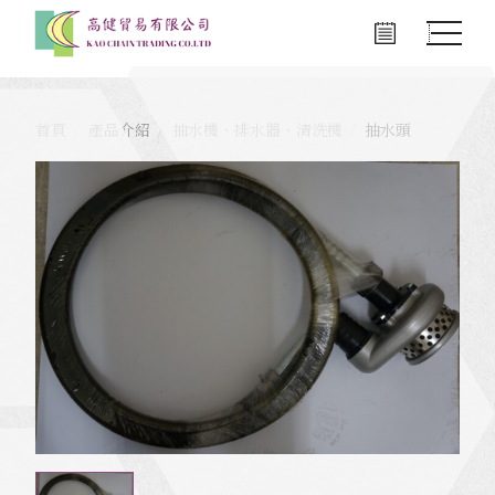
首頁
產品介紹
抽水機、排水器、清洗機
抽水頭