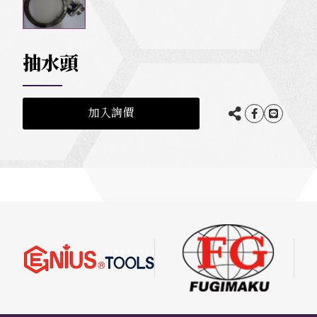
抽水頭
加入詢價