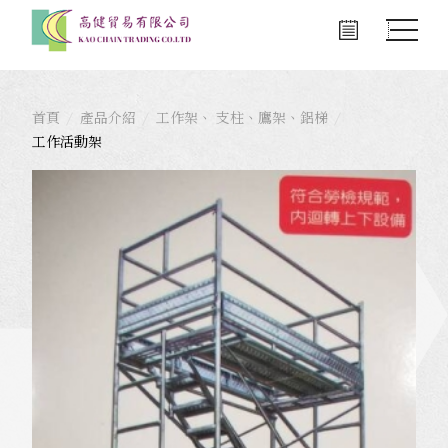
首頁
產品介紹
工作架、 支柱、鷹架、鋁梯
工作活動架