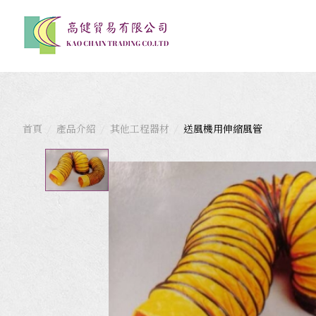
首頁
產品介紹
其他工程器材
送風機用伸縮風管