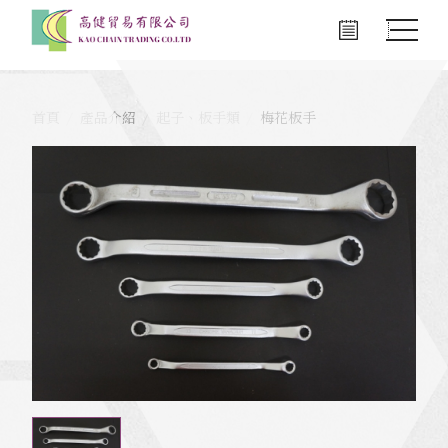
首頁
產品介紹
起子、板手類
梅花板手