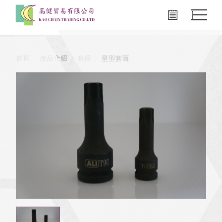
首頁
產品介紹
套筒
星型套筒