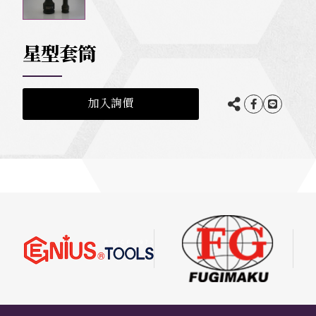
星型套筒
加入詢價