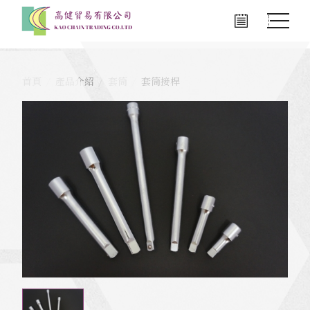
首頁
產品介紹
套筒
套筒接桿