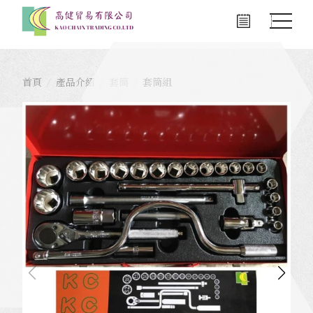
首頁
產品介紹
套筒
套筒組