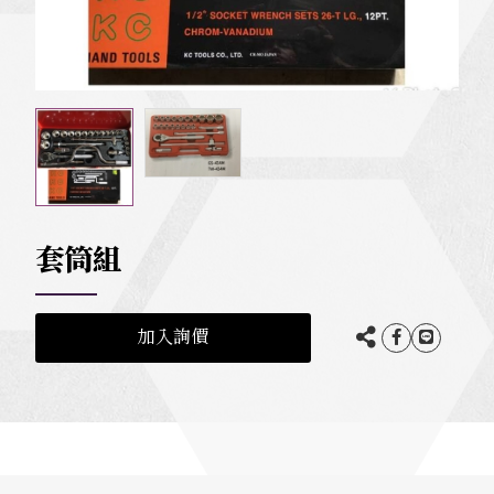
套筒組
加入詢價