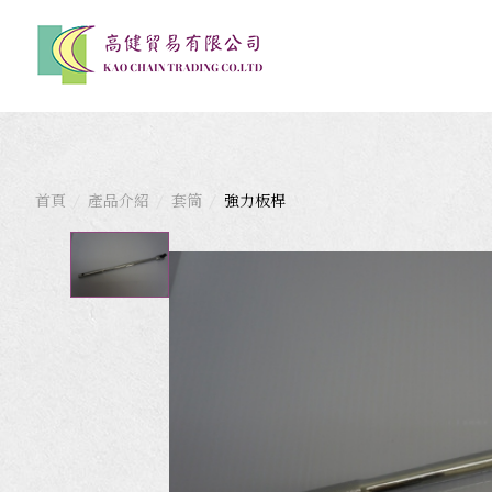
首頁
產品介紹
套筒
強力板桿