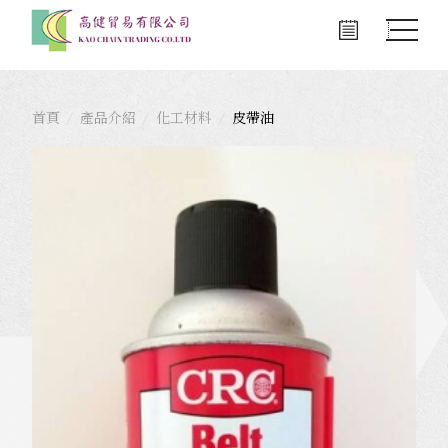
首頁
產品介紹
化工材料
皮帶油