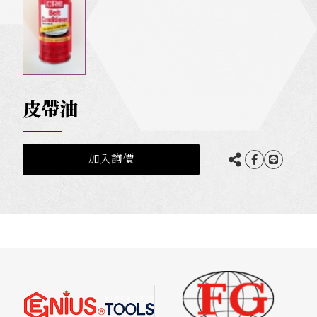
皮帶油
加入詢價