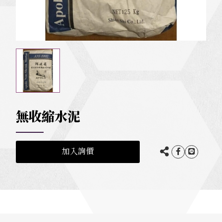
無收縮水泥
加入詢價