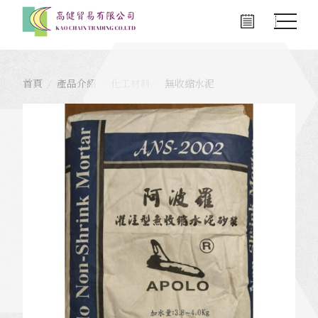
首頁
產品介紹
化工材料
無收縮水泥