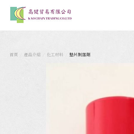
首頁
產品介紹
化工材料
墊片剝落劑