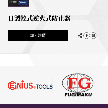
日製乾式逆火式防止器
加入詢價