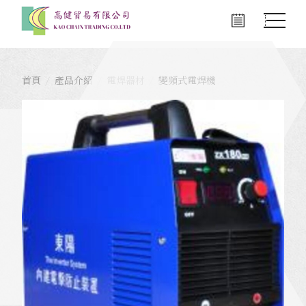
首頁
產品介紹
電焊器材
變頻式電焊機