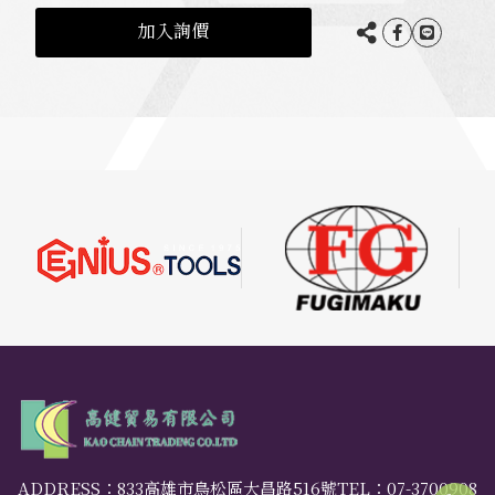
加入詢價
ADDRESS：833高雄市鳥松區大昌路516號
TEL：
07-3700908