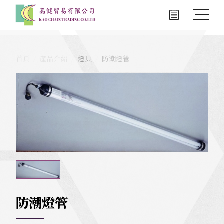
首頁
產品介紹
燈具
防潮燈管
防潮燈管