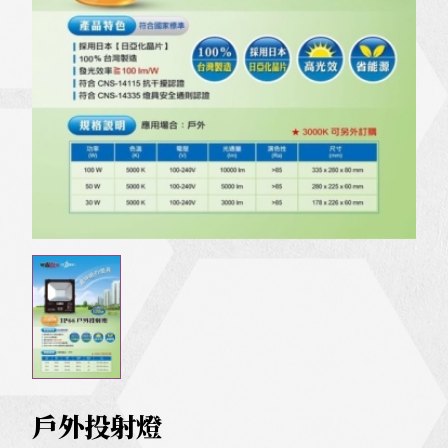
戶外投射燈