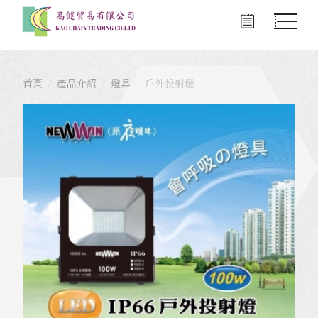
首頁
產品介紹
燈具
戶外投射燈