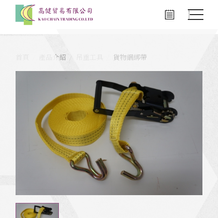
首頁
產品介紹
吊重工具
貨物綑綁帶