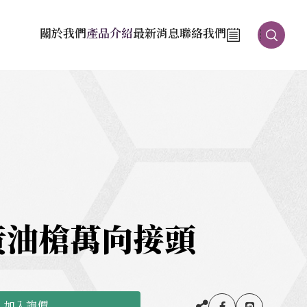
關於我們
產品介紹
最新消息
聯絡我們
黃油槍萬向接頭
加入詢價