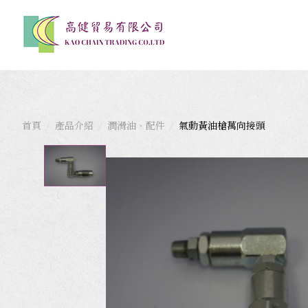
首頁
產品介紹
潤滑油、配件
氣動黃油槍萬向接頭