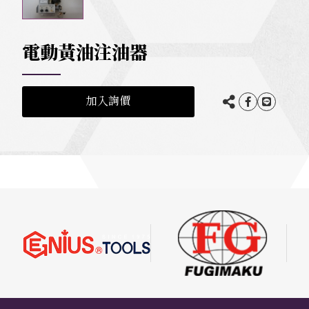
電動黃油注油器
加入詢價