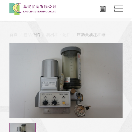
首頁
產品介紹
潤滑油、配件
電動黃油注油器