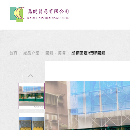
首頁
產品介紹
圍籬、護欄
塑鋼圍籬/塑膠圍籬