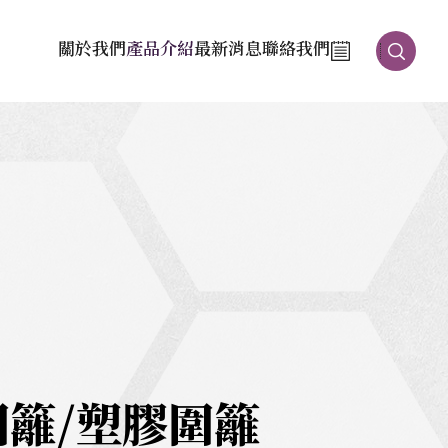
關於我們
產品介紹
最新消息
聯絡我們
圍籬/塑膠圍籬