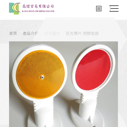
首頁
產品介紹
反光器材
反光導片-塑膠底座