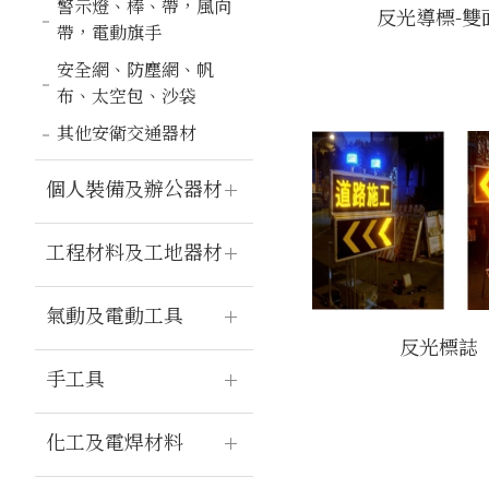
警示燈、棒、帶，風向
反光導標-雙
帶，電動旗手
安全網、防塵網、帆
布、太空包、沙袋
其他安衛交通器材
個人裝備及辦公器材
工程材料及工地器材
氣動及電動工具
反光標誌
手工具
化工及電焊材料