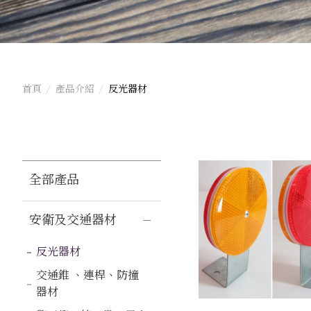
首頁
產品介紹
反光器材
全部產品
安衛及交通器材
反光器材
交通錐 、連桿、防撞
器材