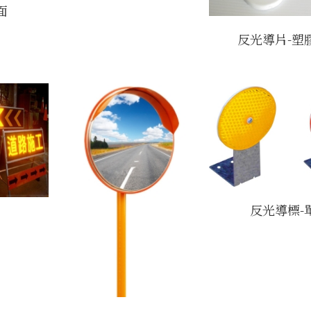
面
反光導片-塑
反光導標-