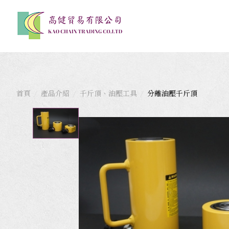
首頁
產品介紹
千斤頂、油壓工具
分離油壓千斤頂