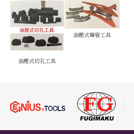
油壓式彎管工具
油壓式切孔工具