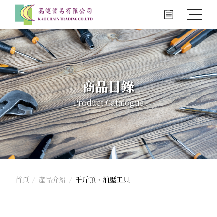
商品目錄
Product Catalogue
首頁
產品介紹
千斤頂、油壓工具