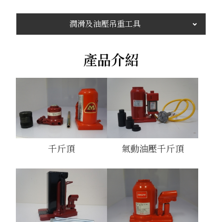
潤滑及油壓吊重工具
產品介紹
千斤頂
氣動油壓千斤頂