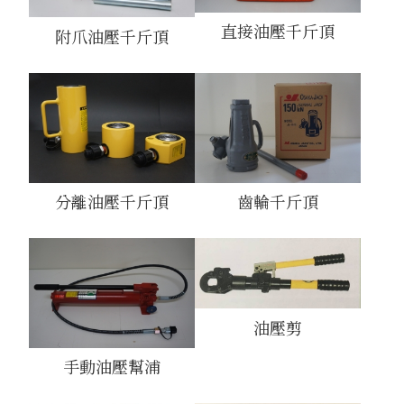
直接油壓千斤頂
附爪油壓千斤頂
分離油壓千斤頂
齒輪千斤頂
油壓剪
手動油壓幫浦