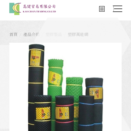
首頁
產品介紹
塑膠製品
塑膠萬能網