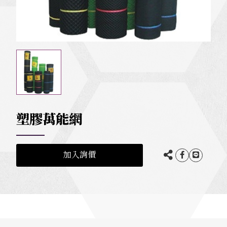
塑膠萬能網
加入詢價