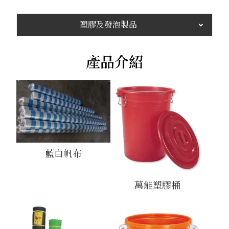
塑膠及發泡製品
產品介紹
藍白帆布
萬能塑膠桶